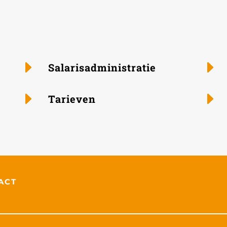
Salaris­administratie
Tarieven
ACT