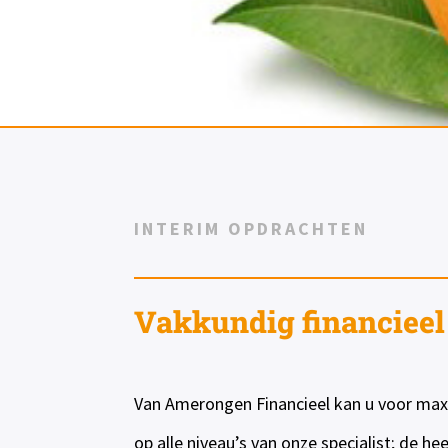
INTERIM OPDRACHTEN
Vakkundig financieel 
Van Amerongen Financieel kan u voor maxim
op alle niveau’s van onze specialist; de h