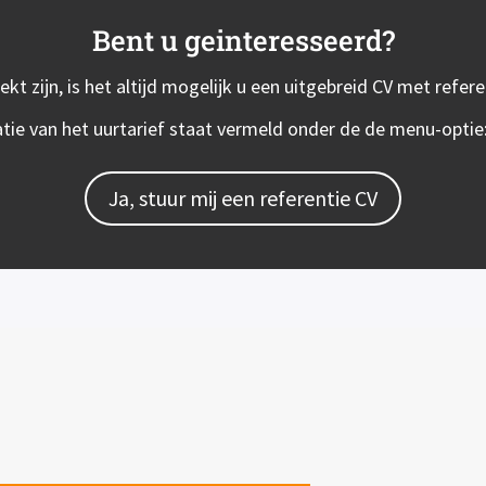
Bent u geinteresseerd?
t zijn, is het altijd mogelijk u een uitgebreid CV met refe
atie van het uurtarief staat vermeld onder de de menu-optie
Ja, stuur mij een referentie CV