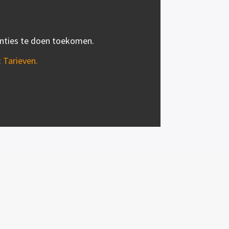
renties te doen toekomen.
:
Tarieven
.