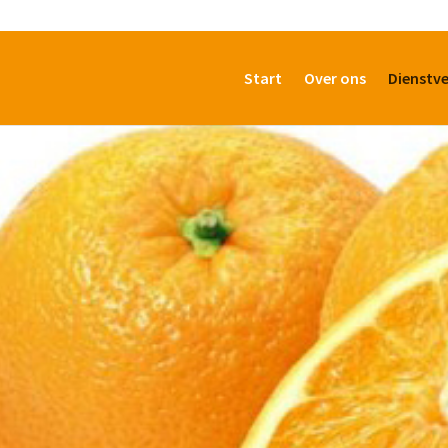
Start
Over ons
Dienstve