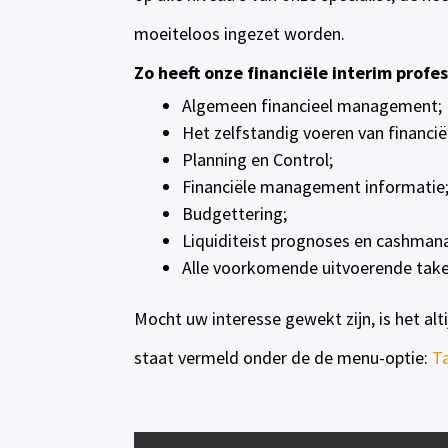
moeiteloos ingezet worden.
Zo heeft onze financiële interim profe
Algemeen financieel management;
Het zelfstandig voeren van financië
Planning en Control;
Financiële management informatie
Budgettering;
Liquiditeist prognoses en cashma
Alle voorkomende uitvoerende take
Mocht uw interesse gewekt zijn, is het alt
staat vermeld onder de de menu-optie:
T