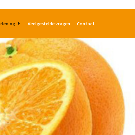
rlening
Veelgestelde vragen
Contact