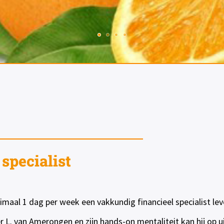
specialist
aal 1 dag per week een vakkundig financieel specialist leve
eer L. van Amerongen en zijn hands-on mentaliteit kan hij op 