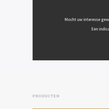
Mocht uw interesse gewek
Een indic
PRODUCTEN