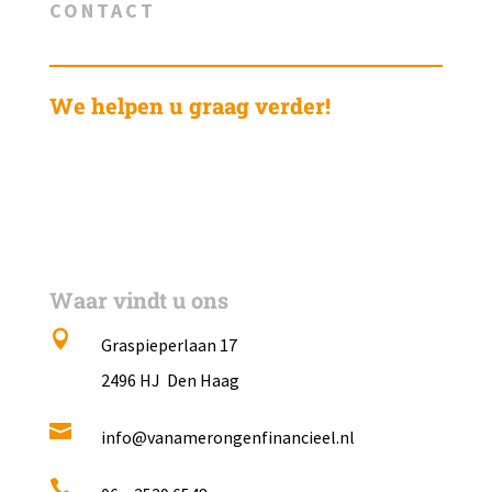
CONTACT
We helpen u graag verder!
Waar vindt u ons

Graspieperlaan 17
2496 HJ Den Haag

info@vanamerongenfinancieel.nl
